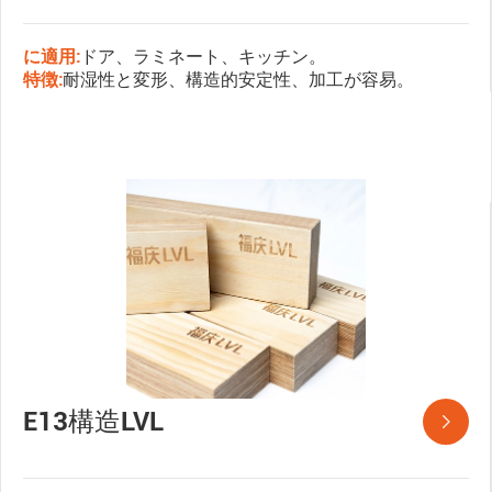
に適用:
ドア、ラミネート、キッチン。
特徴:
耐湿性と変形、構造的安定性、加工が容易。
E13構造LVL
