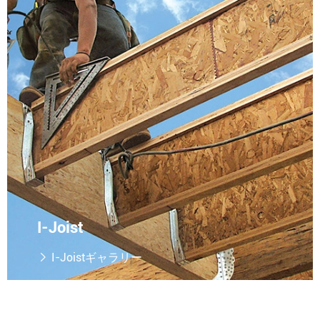
I-Joist
I-Joistギャラリー
