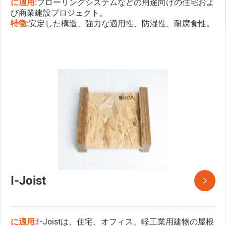
に適用:
フローリングシステムなどの用途向けの住宅およ
び商業建設プロジェクト。
特徴:
安定した構造、強力な適用性、防湿性、耐腐食性。
I-Joist

に適用:
I-Joistは、住宅、オフィス、軽工業用建物の屋根