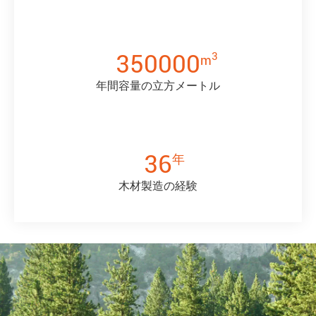
350000
3
m
年間容量の立方メートル
36
年
木材製造の経験