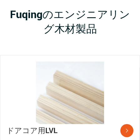
Fuqingのエンジニアリン
グ木材製品
ドアコア用LVL
