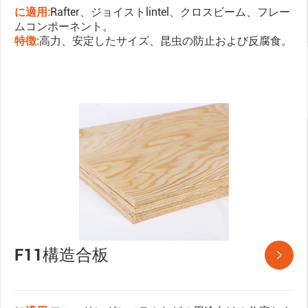
に適用:
Rafter、ジョイストlintel、クロスビーム、フレー
ムコンポーネント。
特徴:
高力、安定したサイズ、昆虫の防止および反腐食。
F11構造合板
