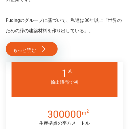
Fuqingのグループに基づいて、私達は36年以上「世界の
ための緑の建築材料を作り出している」。

もっと読む
1
st
輸出販売で初
300000
2
m
生産拠点の平方メートル