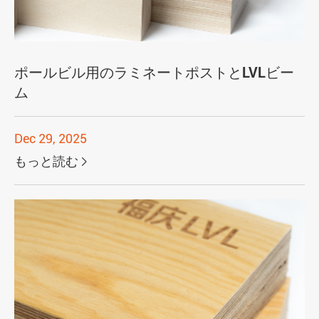
ポールビル用のラミネートポストとLVLビー
ム
Dec 29, 2025
もっと読む
