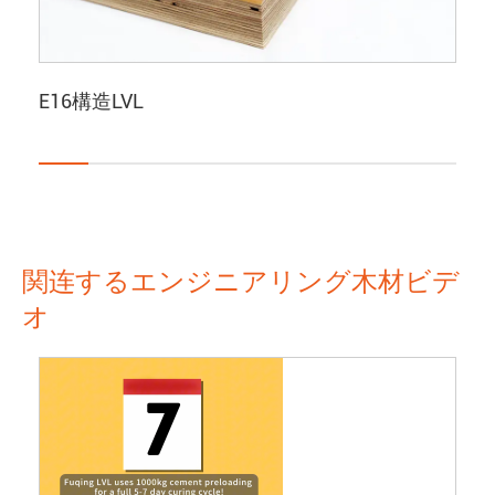
E16構造LVL
関连するエンジニアリング木材ビデ
オ