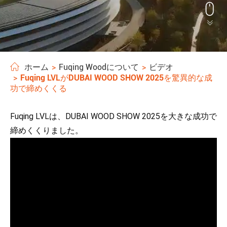


ホーム
Fuqing Woodについて
ビデオ
Fuqing LVLがDUBAI WOOD SHOW 2025を驚異的な成
功で締めくくる
Fuqing LVLは、DUBAI WOOD SHOW 2025を大きな成功で
締めくくりました。