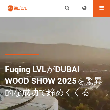
Fuqing LVLがDUBAI
WOOD SHOW 2025を驚異
的な成功で締めくくる