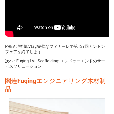
PREV :
福清LVLは完璧なフィナーレで第137回カントン
フェアを終了します
次へ :
Fuqing LVL Scaffolding: エンドツーエンドのサー
ビスソリューション
関连Fuqingエンジニアリング木材制
品