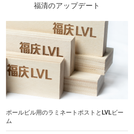
福清のアップデート
ポールビル用のラミネートポストとLVLビー
ム