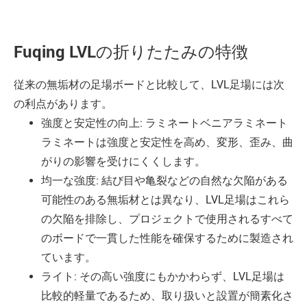
Fuqing LVLの折りたたみの特徴
従来の無垢材の足場ボードと比較して、LVL足場には次
の利点があります。
強度と安定性の向上: ラミネートベニアラミネート
ラミネートは強度と安定性を高め、変形、歪み、曲
がりの影響を受けにくくします。
均一な強度: 結び目や亀裂などの自然な欠陥がある
可能性のある無垢材とは異なり、LVL足場はこれら
の欠陥を排除し、プロジェクトで使用されるすべて
のボードで一貫した性能を確保するために製造され
ています。
ライト: その高い強度にもかかわらず、LVL足場は
比較的軽量であるため、取り扱いと設置が簡素化さ