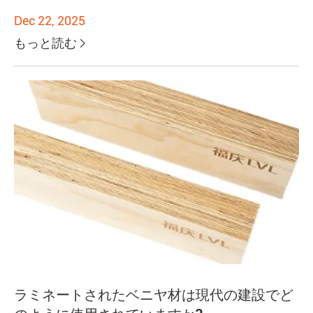
Dec 22, 2025
もっと読む

ラミネートされたベニヤ材は現代の建設でど