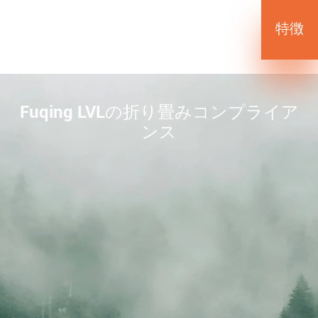
特徴
Fuqing LVLの折り畳みコンプライア
ンス